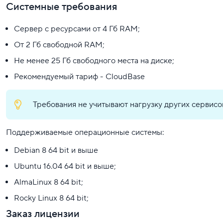
Системные требования
Сервер с ресурсами от 4 Гб RAM;
От 2 Гб свободной RAM;
Не менее 25 Гб свободного места на диске;
Рекомендуемый тариф - CloudBase
Требования не учитывают нагрузку других сервисов
Поддерживаемые операционные системы:
Debian 8 64 bit и выше
Ubuntu 16.04 64 bit и выше;
AlmaLinux 8 64 bit;
Rocky Linux 8 64 bit;
Заказ лицензии