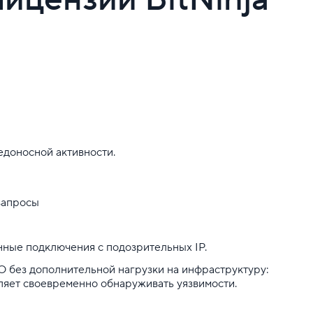
редоносной активности.
запросы
ные подключения с подозрительных IP.
О без дополнительной нагрузки на инфраструктуру:
оляет своевременно обнаруживать уязвимости.