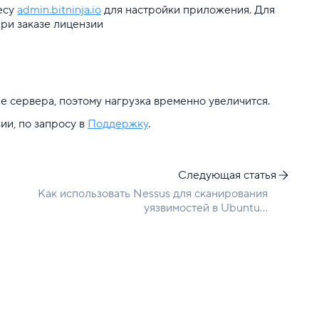
ресу
admin.bitninja.io
для настройки приложения. Для
при заказе лицензии
е сервера, поэтому нагрузка временно увеличится.
ии, по запросу в
Поддержку
.
Следующая статья
Как использовать Nessus для сканирования
уязвимостей в Ubuntu...