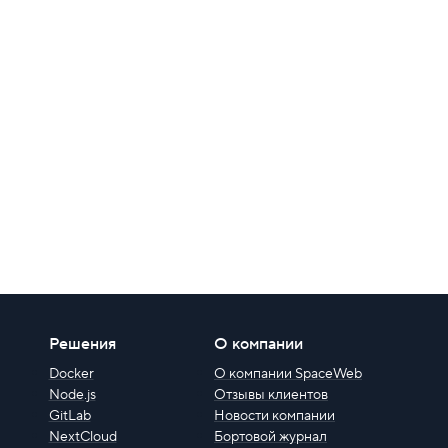
Решения
О компании
Docker
О компании SpaceWeb
Node.js
Отзывы клиентов
GitLab
Новости компании
NextCloud
Бортовой журнал