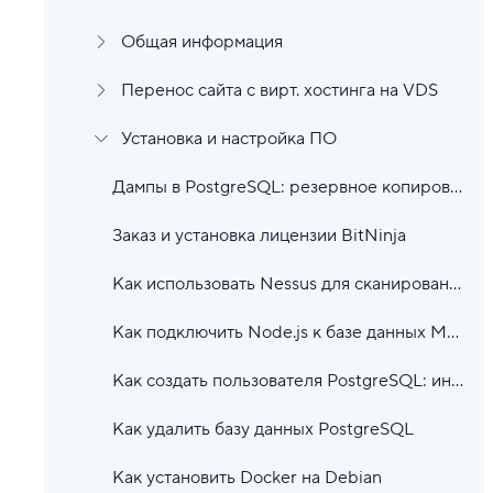
Общая информация
Перенос сайта с вирт. хостинга на VDS
Установка и настройка ПО
Дампы в PostgreSQL: резервное копирование и восстановление
Заказ и установка лицензии BitNinja
Как использовать Nessus для сканирования уязвимостей в Ubuntu 22.04
Как подключить Node.js к базе данных MongoDB
Как создать пользователя PostgreSQL: инструкция
Как удалить базу данных PostgreSQL
Как установить Docker на Debian