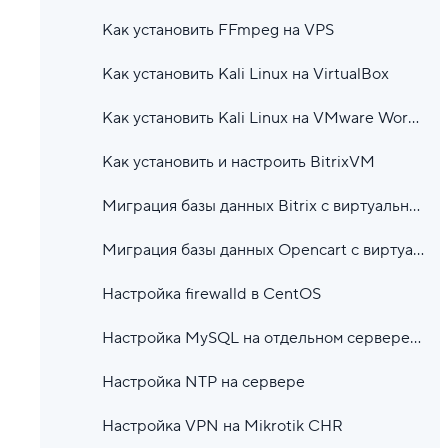
Как установить FFmpeg на VPS
Как установить Kali Linux на VirtualBox
Как установить Kali Linux на VMware Workstation
Как установить и настроить BitrixVM
Миграция базы данных Bitrix с виртуального хостинга в облако
Миграция базы данных Opencart с виртуального хостинга в облако
Настройка firewalld в CentOS
Настройка MySQL на отдельном сервере с локальной сетью VPS
Настройка NTP на сервере
Настройка VPN на Mikrotik CHR