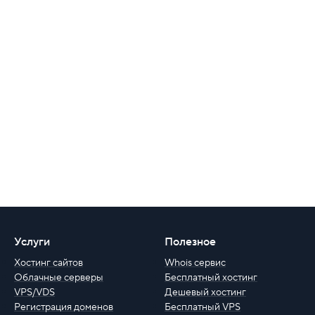
Услуги
Полезное
Хостинг сайтов
Whois сервис
Облачные серверы
Бесплатный хостинг
VPS/VDS
Дешевый хостинг
Регистрация доменов
Бесплатный VPS