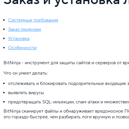
Системные требования
Заказ лицензии
Установка
Особенности
BitNinja - инструмент для защиты сайтов и серверов от в
Что он умеет делать:
отслеживать и блокировать подозрительные входящие 
выявлять вирусы
предотвращать SQL-инъекции, спам-атаки и множествен
BitNinja сканирует файлы и обнаруживает вредоносное П
это гораздо быстрее, чем разбирать логи вручную и позв