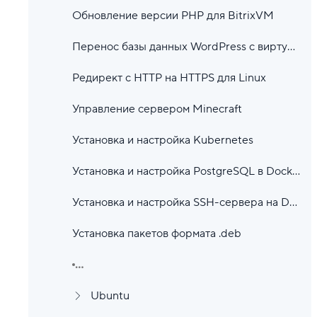
Обновление версии PHP для BitrixVM
Перенос базы данных WordPress с виртуального хостинга в облако
Редирект с HTTP на HTTPS для Linux
Управление сервером Minecraft
Установка и настройка Kubernetes
Установка и настройка PostgreSQL в Docker
Установка и настройка SSH-сервера на Debian
Установка пакетов формата .deb
...
Ubuntu