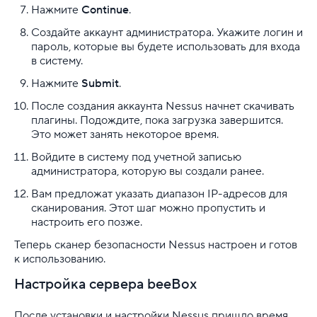
Нажмите
Continue
.
Создайте аккаунт администратора. Укажите логин и
пароль, которые вы будете использовать для входа
в систему.
Нажмите
Submit
.
После создания аккаунта Nessus начнет скачивать
плагины. Подождите, пока загрузка завершится.
Это может занять некоторое время.
Войдите в систему под учетной записью
администратора, которую вы создали ранее.
Вам предложат указать диапазон IP-адресов для
сканирования. Этот шаг можно пропустить и
настроить его позже.
Теперь сканер безопасности Nessus настроен и готов
к использованию.
Настройка сервера beeBox
После установки и настройки Nessus пришло время