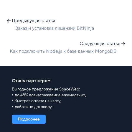
Предыдущая статья
Заказ и установка лицензии BitNinja
Следующая статья
Как подключить Node.js к базе данных MongoDB
Стань партнером
Выгодное предложение SpaceWeb:
до 48% вознаграждение ежемесячно,
быстрая оплата на карту,
работа по договору.
Подробнее