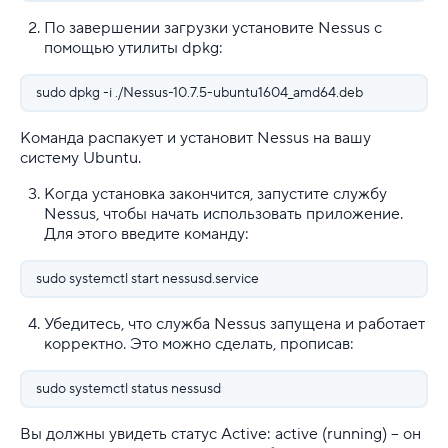
По завершении загрузки установите Nessus с
помощью утилиты dpkg:
sudo dpkg -i ./Nessus-10.7.5-ubuntu1604_amd64.deb
Команда распакует и установит Nessus на вашу
систему Ubuntu.
Когда установка закончится, запустите службу
Nessus, чтобы начать использовать приложение.
Для этого введите команду:
sudo systemctl start nessusd.service
Убедитесь, что служба Nessus запущена и работает
корректно. Это можно сделать, прописав:
sudo systemctl status nessusd
Вы должны увидеть статус Active: active (running) – он