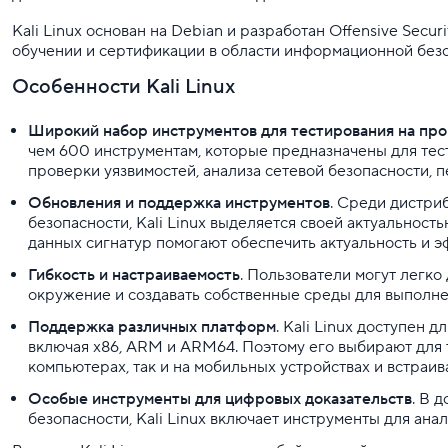
Kali Linux основан на Debian и разработан Offensive Secur
обучении и сертификации в области информационной безо
Особенности Kali Linux
Широкий набор инструментов для тестирования на пр
чем 600 инструментам, которые предназначены для тес
проверки уязвимостей, анализа сетевой безопасности, п
Обновления и поддержка инструментов
. Среди дистри
безопасности, Kali Linux выделяется своей актуальност
данных сигнатур помогают обеспечить актуальность и э
Гибкость и настраиваемость
. Пользователи могут легко
окружение и создавать собственные среды для выполне
Поддержка различных платформ
. Kali Linux доступен 
включая x86, ARM и ARM64. Поэтому его выбирают для 
компьютерах, так и на мобильных устройствах и встраив
Особые инструменты для цифровых доказательств
. В 
безопасности, Kali Linux включает инструменты для ана