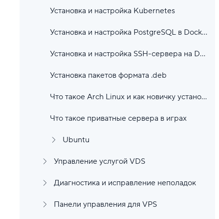
Установка и настройка Kubernetes
Установка и настройка PostgreSQL в Docker
Установка и настройка SSH-сервера на Debian
Установка пакетов формата .deb
Что такое Arch Linux и как новичку установить его без проблем
Что такое приватные сервера в играх
Ubuntu
Управление услугой VDS
Диагностика и исправление неполадок
Панели управления для VPS