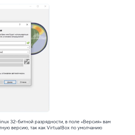
Linux 32-битной разрядности, в поле «Версия» вам
ую версию, так как VirtualBox по умолчанию