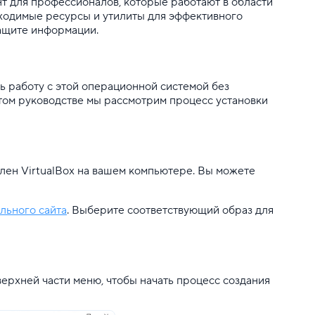
нт для профессионалов, которые работают в области
ходимые ресурсы и утилиты для эффективного
защите информации.
ать работу с этой операционной системой без
этом руководстве мы рассмотрим процесс установки
овлен VirtualBox на вашем компьютере. Вы можете
льного сайта
. Выберите соответствующий образ для
 верхней части меню, чтобы начать процесс создания