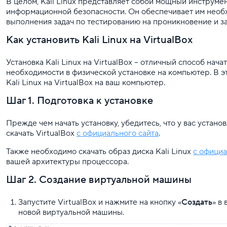
В целом, Kali Linux представляет собой мощный инструме
информационной безопасности. Он обеспечивает им необ
выполнения задач по тестированию на проникновение и 
Как установить Kali Linux на VirtualBox
Установка Kali Linux на VirtualBox – отличный способ нач
необходимости в физической установке на компьютер. В 
Kali Linux на VirtualBox на ваш компьютер.
Шаг 1. Подготовка к установке
Прежде чем начать установку, убедитесь, что у вас устан
скачать VirtualBox
с официального сайта
.
Также необходимо скачать образ диска Kali Linux
с официа
вашей архитектуры процессора.
Шаг 2. Создание виртуальной машины
Запустите VirtualBox и нажмите на кнопку «
Создать
» в
новой виртуальной машины.