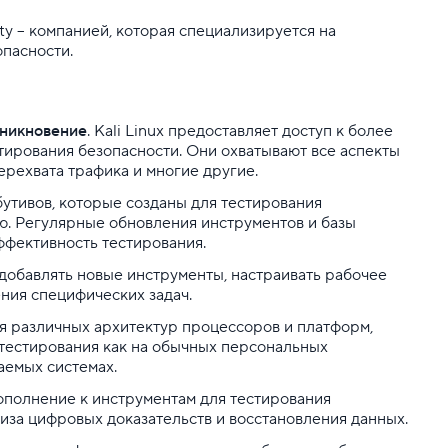
ity – компанией, которая специализируется на
пасности.
оникновение
. Kali Linux предоставляет доступ к более
тирования безопасности. Они охватывают все аспекты
ерехвата трафика и многие другие.
бутивов, которые созданы для тестирования
ью. Регулярные обновления инструментов и базы
ффективность тестирования.
 добавлять новые инструменты, настраивать рабочее
ния специфических задач.
для различных архитектур процессоров и платформ,
тестирования как на обычных персональных
аемых системах.
дополнение к инструментам для тестирования
лиза цифровых доказательств и восстановления данных.