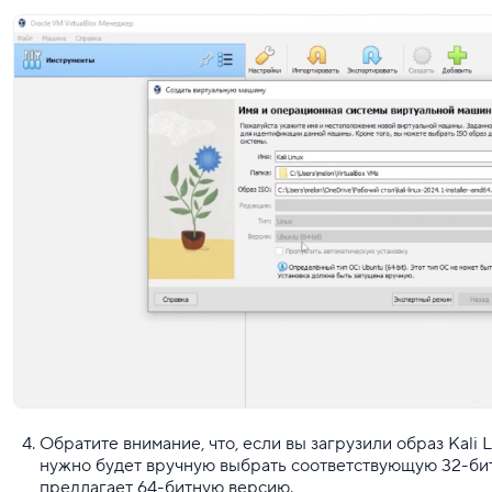
Обратите внимание, что, если вы загрузили образ Kali 
нужно будет вручную выбрать соответствующую 32-битн
предлагает 64-битную версию.