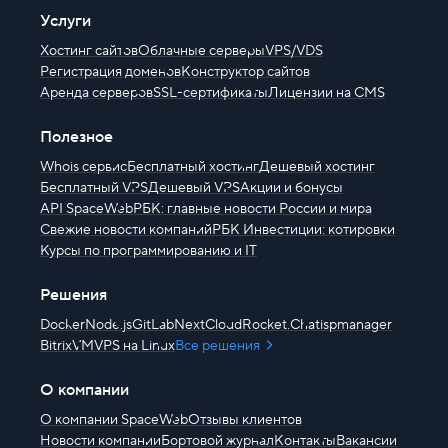
Услуги
Хостинг сайтов
Облачные серверы
VPS/VDS
Регистрация доменов
Конструктор сайтов
Аренда серверов
SSL-сертификаты
Лицензии на CMS
Полезное
Whois сервис
Бесплатный хостинг
Дешевый хостинг
Бесплатный VPS
Дешевый VPS
Акции и бонусы
API SpaceWeb
РБК: главные новости России и мира
Свежие новости компаний
РБК Инвестиции: котировки
Курсы по программированию и IT
Решения
Docker
Node.js
GitLab
NextCloud
Rocket.Chat
ispmanager
BitrixVM
VPS на Linux
Все решения
О компании
О компании SpaceWeb
Отзывы клиентов
Новости компании
Бортовой журнал
Контакты
Вакансии