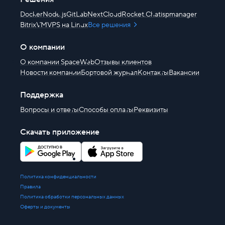
Docker
Node.js
GitLab
NextCloud
Rocket.Chat
ispmanager
BitrixVM
VPS на Linux
Все решения
О компании
О компании SpaceWeb
Отзывы клиентов
Новости компании
Бортовой журнал
Контакты
Вакансии
Поддержка
Вопросы и ответы
Способы оплаты
Реквизиты
Скачать приложение
Политика конфиденциальности
Правила
Политика обработки персональных данных
Оферты и документы