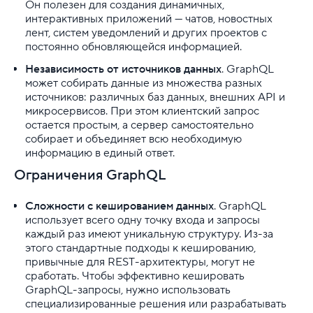
Он полезен для создания динамичных,
интерактивных приложений — чатов, новостных
лент, систем уведомлений и других проектов с
постоянно обновляющейся информацией.
Независимость от источников данных
. GraphQL
может собирать данные из множества разных
источников: различных баз данных, внешних API и
микросервисов. При этом клиентский запрос
остается простым, а сервер самостоятельно
собирает и объединяет всю необходимую
информацию в единый ответ.
Ограничения GraphQL
Сложности с кешированием данных
. GraphQL
использует всего одну точку входа и запросы
каждый раз имеют уникальную структуру. Из-за
этого стандартные подходы к кешированию,
привычные для REST-архитектуры, могут не
сработать. Чтобы эффективно кешировать
GraphQL-запросы, нужно использовать
специализированные решения или разрабатывать