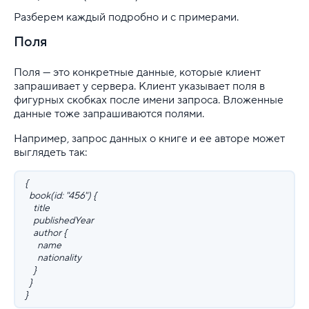
Разберем каждый подробно и с примерами.
Поля
Поля — это конкретные данные, которые клиент
запрашивает у сервера. Клиент указывает поля в
фигурных скобках после имени запроса. Вложенные
данные тоже запрашиваются полями.
Например, запрос данных о книге и ее авторе может
выглядеть так:
{
book(id: "456") {
title
publishedYear
author {
name
nationality
}
}
}