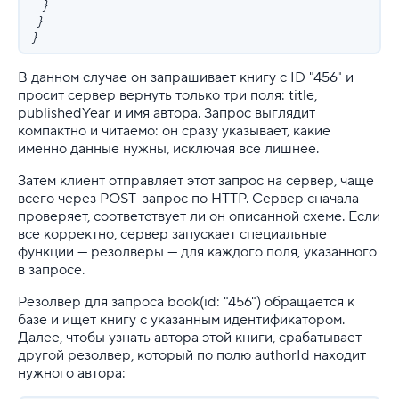
}
}
}
В данном случае он запрашивает книгу с ID "456" и
просит сервер вернуть только три поля: title,
publishedYear и имя автора. Запрос выглядит
компактно и читаемо: он сразу указывает, какие
именно данные нужны, исключая все лишнее.
Затем клиент отправляет этот запрос на сервер, чаще
всего через POST-запрос по HTTP. Сервер сначала
проверяет, соответствует ли он описанной схеме. Если
все корректно, сервер запускает специальные
функции — резолверы — для каждого поля, указанного
в запросе.
Резолвер для запроса book(id: "456") обращается к
базе и ищет книгу с указанным идентификатором.
Далее, чтобы узнать автора этой книги, срабатывает
другой резолвер, который по полю authorId находит
нужного автора: