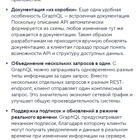
Документация «из коробки»
. Еще одна удобная
особенность GraphQL — встроенная документация.
Поскольку описание API автоматически
формируется из схемы, любое изменение тут же
отражается в документации. Таким образом
разработчикам не приходится вручную обновлять
документацию, а клиентам гораздо проще понять
возможности API и структуру доступных данных.
Объединение нескольких запросов в один
. С
GraphQL можно запрашивать одновременно разные
типы информации за один запрос. Вместо
нескольких отдельных запросов к разным REST-
endpoint, клиент отправляет один комплексный
запрос. Это значительно экономит сетевой трафик и
улучшает общую производительность системы.
Поддержка подписок и обновлений в режиме
реального времени
. GraphQL предусматривает
механизм подписок, благодаря которому клиенты
могут получать уведомления и данные в реальном
времени при изменении информации на сервере.