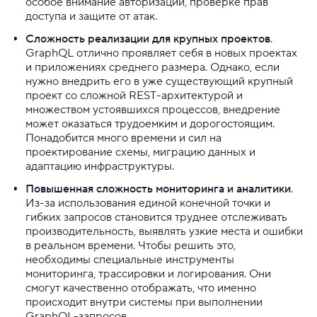
особое внимание авторизации, проверке прав
доступа и защите от атак.
Сложность реализации для крупных проектов
.
GraphQL отлично проявляет себя в новых проектах
и приложениях среднего размера. Однако, если
нужно внедрить его в уже существующий крупный
проект со сложной REST-архитектурой и
множеством устоявшихся процессов, внедрение
может оказаться трудоемким и дорогостоящим.
Понадобится много времени и сил на
проектирование схемы, миграцию данных и
адаптацию инфраструктуры.
Повышенная сложность мониторинга и аналитики
.
Из-за использования единой конечной точки и
гибких запросов становится труднее отслеживать
производительность, выявлять узкие места и ошибки
в реальном времени. Чтобы решить это,
необходимы специальные инструменты
мониторинга, трассировки и логирования. Они
смогут качественно отображать, что именно
происходит внутри системы при выполнении
GraphQL-запросов.