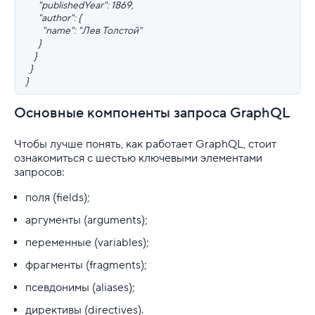
"publishedYear": 1869,
"author": {
"name": "Лев Толстой"
}
}
}
}
Основные компоненты запроса GraphQL
Чтобы лучше понять, как работает GraphQL, стоит
ознакомиться с шестью ключевыми элементами
запросов:
поля (fields);
аргументы (arguments);
переменные (variables);
фрагменты (fragments);
псевдонимы (aliases);
директивы (directives).