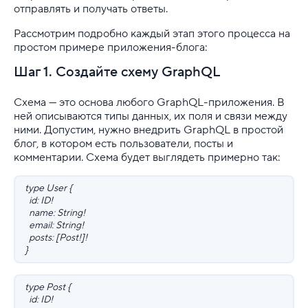
отправлять и получать ответы.
Рассмотрим подробно каждый этап этого процесса на
простом примере приложения-блога:
Шаг 1. Создайте схему GraphQL
Схема — это основа любого GraphQL-приложения. В
ней описываются типы данных, их поля и связи между
ними. Допустим, нужно внедрить GraphQL в простой
блог, в котором есть пользователи, посты и
комментарии. Схема будет выглядеть примерно так:
type User {
id: ID!
name: String!
email: String!
posts: [Post!]!
}
type Post {
id: ID!