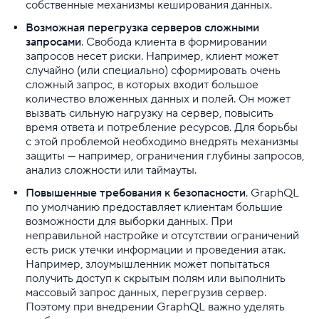
собственные механизмы кеширования данных.
Возможная перегрузка серверов сложными
запросами
. Свобода клиента в формировании
запросов несет риски. Например, клиент может
случайно (или специально) сформировать очень
сложный запрос, в которых входит большое
количество вложенных данных и полей. Он может
вызвать сильную нагрузку на сервер, повысить
время ответа и потребление ресурсов. Для борьбы
с этой проблемой необходимо внедрять механизмы
защиты — например, ограничения глубины запросов,
анализ сложности или таймауты.
Повышенные требования к безопасности
. GraphQL
по умолчанию предоставляет клиентам большие
возможности для выборки данных. При
неправильной настройке и отсутствии ограничений
есть риск утечки информации и проведения атак.
Например, злоумышленник может попытаться
получить доступ к скрытым полям или выполнить
массовый запрос данных, перегрузив сервер.
Поэтому при внедрении GraphQL важно уделять