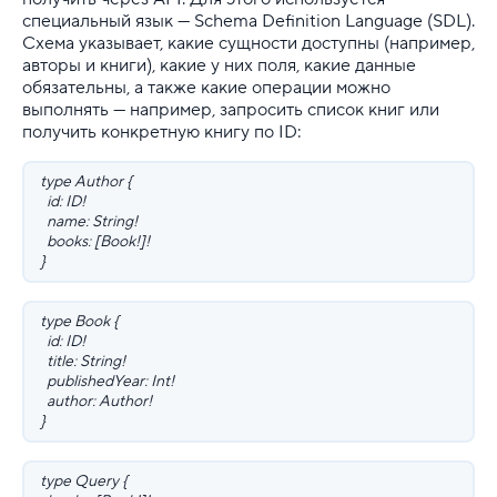
специальный язык — Schema Definition Language (SDL).
Схема указывает, какие сущности доступны (например,
авторы и книги), какие у них поля, какие данные
обязательны, а также какие операции можно
выполнять — например, запросить список книг или
получить конкретную книгу по ID:
type Author {
id: ID!
name: String!
books: [Book!]!
}
type Book {
id: ID!
title: String!
publishedYear: Int!
author: Author!
}
type Query {