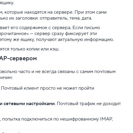
ящику.
м, которые находятся на сервере. При этом сами
ко их заголовки: отправитель, тема, дата.
вает его содержимое с сервера. Если письмо
«прочитанное» — сервер сразу фиксирует эти
 этому же ящику, получают актуальную информацию.
нятся только копии или кэш.
MAP-сервером
ольно часто и не всегда связаны с самим почтовым
ричин:
. Почтовый клиент просто не может пройти
и сетевыми настройками
. Почтовый трафик не доходит
, попытка подключиться по нешифрованному IMAP,