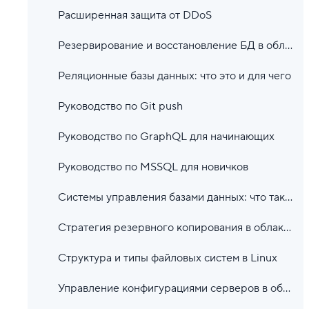
Расширенная защита от DDoS
Резервирование и восстановление БД в облачной среде
Реляционные базы данных: что это и для чего
Руководство по Git push
Руководство по GraphQL для начинающих
Руководство по MSSQL для новичков
Системы управления базами данных: что такое СУБД и зачем они нужны
Стратегия резервного копирования в облаке: как не потерять данные
Структура и типы файловых систем в Linux
Управление конфигурациями серверов в облаке