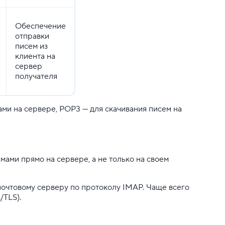
Обеспечение
отправки
писем из
клиента на
сервер
получателя
ами на сервере, POP3 — для скачивания писем на
ьмами прямо на сервере, а не только на своем
почтовому серверу по протоколу IMAP. Чаще всего
/TLS).