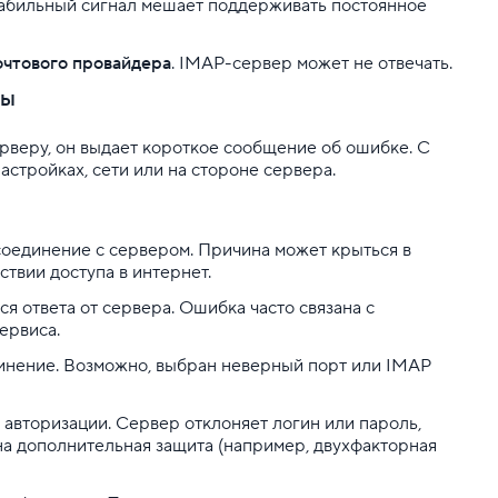
табильный сигнал мешает поддерживать постоянное
очтового провайдера
. IMAP-сервер может не отвечать.
ды
рверу, он выдает короткое сообщение об ошибке. С
настройках, сети или на стороне сервера.
соединение с сервером. Причина может крыться в
твии доступа в интернет.
я ответа от сервера. Ошибка часто связана с
ервиса.
инение. Возможно, выбран неверный порт или IMAP
 авторизации. Сервер отклоняет логин или пароль,
на дополнительная защита (например, двухфакторная