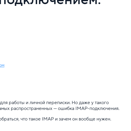
ом
для работы и личной переписки. Но даже у такого
 самых распространенных — ошибка IMAP-подключения.
обраться, что такое IMAP и зачем он вообще нужен.