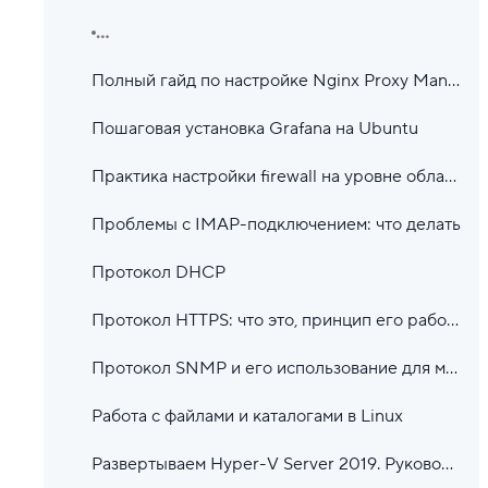
...
Полный гайд по настройке Nginx Proxy Manager
Пошаговая установка Grafana на Ubuntu
Практика настройки firewall на уровне облака и сервера
Проблемы с IMAP-подключением: что делать
Протокол DHCP
Протокол HTTPS: что это, принцип его работы
Протокол SNMP и его использование для мониторинга
Работа с файлами и каталогами в Linux
Развертываем Hyper-V Server 2019. Руководство для системных администраторов