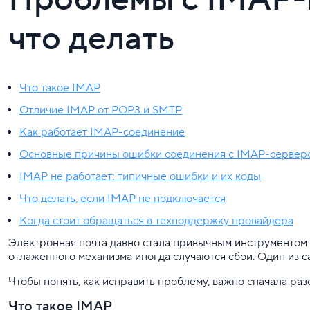
что делать
Что такое IMAP
Отличие IMAP от POP3 и SMTP
Как работает IMAP-соединение
Основные причины ошибки соединения с IMAP-сервер
IMAP не работает: типичные ошибки и их коды
Что делать, если IMAP не подключается
Когда стоит обращаться в техподдержку провайдера
Электронная почта давно стала привычным инструментом 
отлаженного механизма иногда случаются сбои. Один из
Чтобы понять, как исправить проблему, важно сначала раз
Что такое IMAP