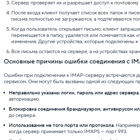
Сервер проверяет их и разрешает доступ к почтовому 
После входа клиент получает список всех папок и писе
письма полностью не загружаются, а подтягиваются толь
Когда пользователь открывает письмо, клиент запраши
перемещается в папку, удаляется или помечается как 
изменения. Другие устройства, которые подключены к
Все письма остаются на сервере, а на устройствах хра
Основные причины ошибки соединения с I
Ошибки при подключении к IMAP-серверу встречаются дов
сервисом. Они могут быть вызваны одной из следующих п
Неправильно указаны логин, пароль или адрес сервера
авторизацию.
Блокировка соединения брандмауэром, антивирусом ил
до сервера.
Использование не того порта или протокола
. Например
когда сервер принимает только IMAPS — порт 993.