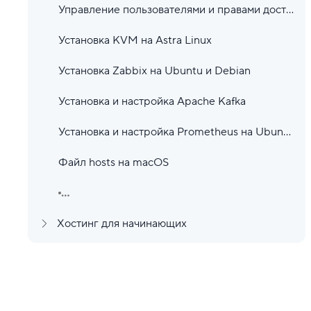
Управление пользователями и правами доступа в Linux
Установка KVM на Astra Linux
Установка Zabbix на Ubuntu и Debian
Установка и настройка Apache Kafka
Установка и настройка Prometheus на Ubuntu 24.04
Файл hosts на macOS
...
Хостинг для начинающих