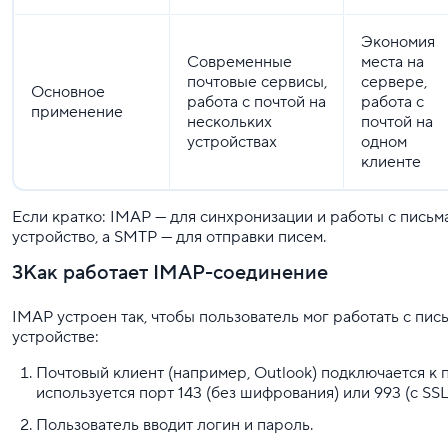
Экономия
Современные
места на
почтовые сервисы,
сервере,
Основное
работа с почтой на
работа с
применение
нескольких
почтой на
устройствах
одном
клиенте
Если кратко: IMAP — для синхронизации и работы с письм
устройство, а SMTP — для отправки писем.
3Как работает IMAP-соединение
IMAP устроен так, чтобы пользователь мог работать с пис
устройстве:
Почтовый клиент (например, Outlook) подключается к 
используется порт 143 (без шифрования) или 993 (с SSL
Пользователь вводит логин и пароль.