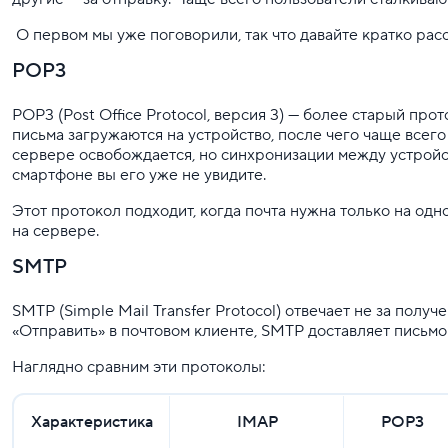
О первом мы уже поговорили, так что давайте кратко рас
POP3
POP3 (Post Office Protocol, версия 3) — более старый про
письма загружаются на устройство, после чего чаще всего
сервере освобождается, но синхронизации между устройст
смартфоне вы его уже не увидите.
Этот протокол подходит, когда почта нужна только на одн
на сервере.
SMTP
SMTP (Simple Mail Transfer Protocol) отвечает не за получ
«Отправить» в почтовом клиенте, SMTP доставляет письмо 
Наглядно сравним эти протоколы:
Характеристика
IMAP
POP3