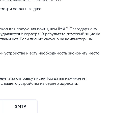
смотри остальные два:
токол для получения почты, чем IMAP. Благодаря ему
 удаляются с сервера. В результате почтовый ящик на
вами нет. Если письмо скачано на компьютер, на
ом устройстве и есть необходимость экономить место
ение, а за отправку писем. Когда вы нажимаете
с вашего устройства на сервер адресата.
SMTP