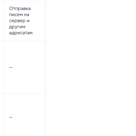
Отправка
писем на
сервер и
другим
адресатам
—
—