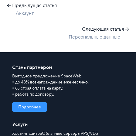
Предыдущая статья
Аккаунт
Следующая статья
Персональные данные
Стань партнером
Выгодное предложение SpaceWeb:
до 48% вознаграждение ежемесячно,
быстрая оплата на карту,
работа по договору.
Подробнее
Услуги
Хостинг сайтов
Облачные серверы
VPS/VDS