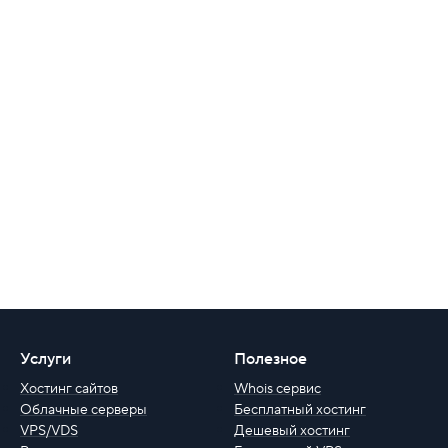
Услуги
Полезное
Хостинг сайтов
Whois сервис
Облачные серверы
Бесплатный хостинг
VPS/VDS
Дешевый хостинг