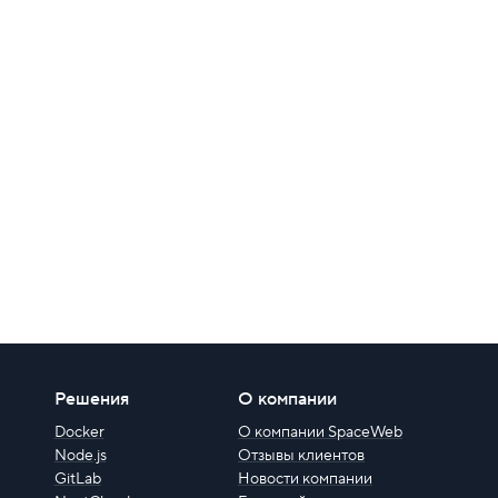
Решения
О компании
Docker
О компании SpaceWeb
Node.js
Отзывы клиентов
GitLab
Новости компании