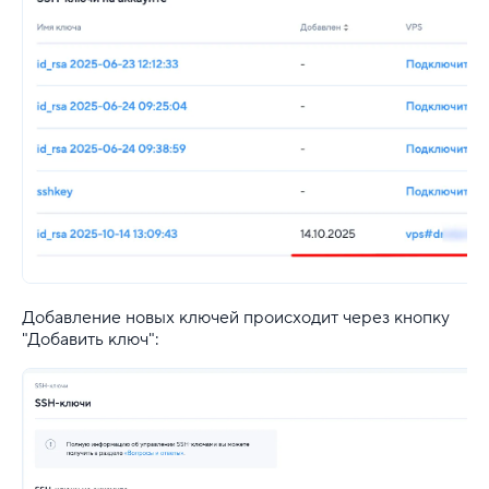
Конструктор сайта
SSL
Реклама и продвижение
Для разработки
Выделенные серверы
Правила оказания услуг и ограничения
Добавление новых ключей происходит через кнопку
Полезная информация
"Добавить ключ":
Хостинг для начинающих