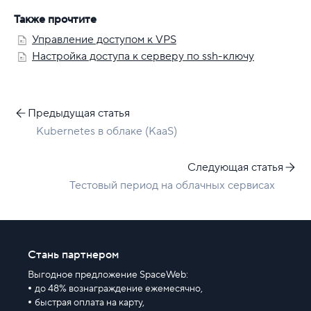
Также прочтите
Управление доступом к VPS
Настройка доступа к серверу по ssh-ключу
Предыдущая статья
Kubernetes в облаке (KaaS)
Следующая статья
Тестовый период на облачных сервисах
Стань партнером
Выгодное предложение SpaceWeb:
до 48% вознаграждение ежемесячно,
быстрая оплата на карту,