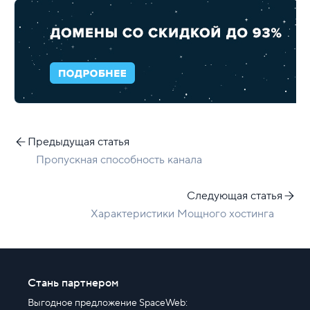
Реклама и продвижение
Для разработки
Выделенные серверы
Правила оказания услуг и ограничения
Предыдущая статья
Полезная информация
Пропускная способность канала
Хостинг для начинающих
Следующая статья
Характеристики Мощного хостинга
Стань партнером
Выгодное предложение SpaceWeb: