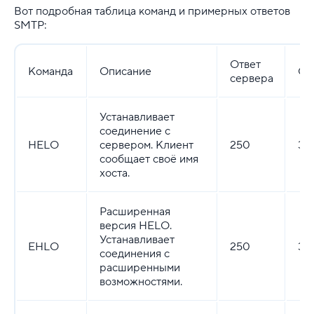
Вот подробная таблица команд и примерных ответов
SMTP:
Ответ
Команда
Описание
Оп
сервера
Устанавливает
соединение с
HELO
сервером. Клиент
250
За
сообщает своё имя
хоста.
Расширенная
версия HELO.
Устанавливает
EHLO
250
За
соединения с
расширенными
возможностями.