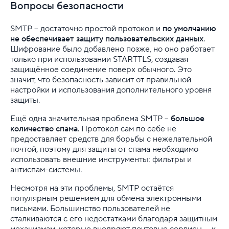
Вопросы безопасности
SMTP – достаточно простой протокол и
по умолчанию
не обеспечивает защиту пользовательских данных
.
Шифрование было добавлено позже, но оно работает
только при использовании STARTTLS, создавая
защищённое соединение поверх обычного. Это
значит, что безопасность зависит от правильной
настройки и использования дополнительного уровня
защиты.
Ещё одна значительная проблема SMTP –
большое
количество спама
. Протокол сам по себе не
предоставляет средств для борьбы с нежелательной
почтой, поэтому для защиты от спама необходимо
использовать внешние инструменты: фильтры и
антиспам-системы.
Несмотря на эти проблемы, SMTP остаётся
популярным решением для обмена электронными
письмами. Большинство пользователей не
сталкиваются с его недостатками благодаря защитным
механизмам, которые внедряют почтовые сервисы, – к