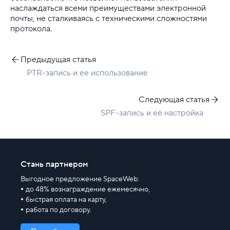
наслаждаться всеми преимуществами электронной
почты, не сталкиваясь с техническими сложностями
протокола.
Предыдущая статья
PTR-запись и ее использование
Следующая статья
SPF-запись и её настройка
Стань партнером
Выгодное предложение SpaceWeb:
до 48% вознаграждение ежемесячно,
быстрая оплата на карту,
работа по договору.