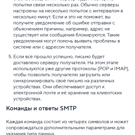
попытки связи несколько раз. Обычно серверы
Хостинг для начинающих
настроены на несколько попыток с интервалом в
несколько минут. Если и это не поможет, вы
получите уведомление об ошибке отправки с
объяснением причины, например, адрес не
существует или сообщения блокируются. Такие
уведомления могут помочь выявить проблемы в
системе или с адресом получателя.
Если всё прошло успешно, письмо будет
доставлено серверу получателя. На этом этапе
используются уже другие протоколы (POP и IMAP),
чтобы позволить получателю загрузить или
синхронизировать своё письмо на различных
устройствах. Они обеспечивают доступ к
электронной почте и её хранение на клиентских
устройствах.
Команды и ответы SMTP
Каждая команда состоит из четырёх символов и может
сопровождаться дополнительными параметрами для
указания типа данных.