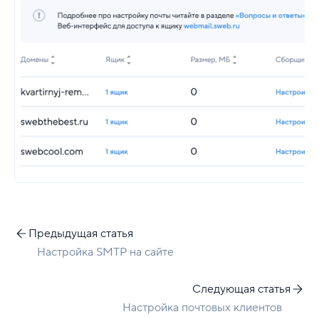
Создание и настройка почты
Что такое SMTP-сервер
Партнерская программа
Конструктор сайта
SSL
Реклама и продвижение
Для разработки
Предыдущая статья
Выделенные серверы
Настройка SMTP на сайте
Правила оказания услуг и ограничения
Следующая статья
Полезная информация
Настройка почтовых клиентов