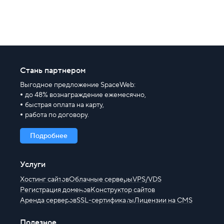
Хостинг для начинающих
Стань партнером
Выгодное предложение SpaceWeb:
до 48% вознаграждение ежемесячно,
быстрая оплата на карту,
работа по договору.
Подробнее
Услуги
Хостинг сайтов
Облачные серверы
VPS/VDS
Регистрация доменов
Конструктор сайтов
Аренда серверов
SSL-сертификаты
Лицензии на CMS
Полезное