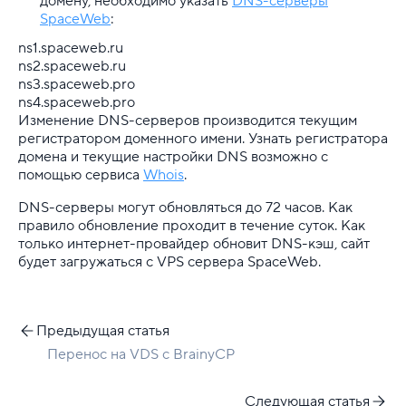
домену, необходимо указать
DNS-серверы
SpaceWeb
:
ns1.spaceweb.ru
ns2.spaceweb.ru
ns3.spaceweb.pro
ns4.spaceweb.pro
Изменение DNS-серверов производится текущим
регистратором доменного имени. Узнать регистратора
домена и текущие настройки DNS возможно с
помощью сервиса
Whois
.
DNS-серверы могут обновляться до 72 часов. Как
правило обновление проходит в течение суток. Как
только интернет-провайдер обновит DNS-кэш, сайт
будет загружаться с VPS сервера SpaceWeb.
Предыдущая статья
Перенос на VDS c BrainyCP
Следующая статья