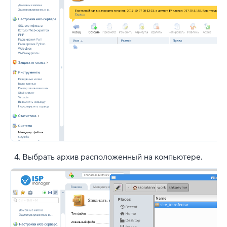
Выбрать архив расположенный на компьютере.