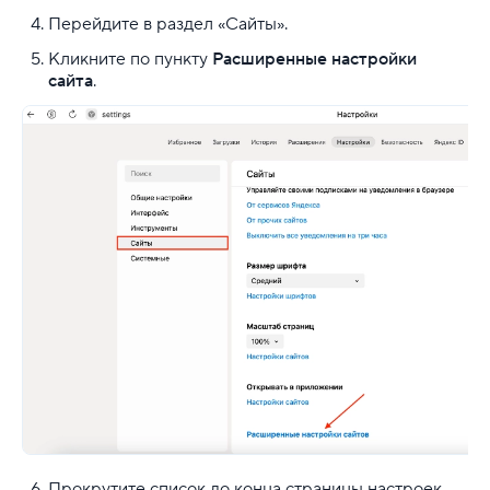
Перейдите в раздел «Сайты».
Кликните по пункту
Расширенные настройки
сайта
.
Прокрутите список до конца страницы настроек.