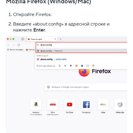
Mozilla Firefox (Windows/Mac)
Откройте Firefox.
Введите «about:config» в адресной строке и
нажмите
Enter
.