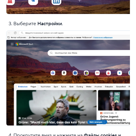
Выберите
Настройки
.
Прокрутите вниз и нажмите на
Файлы cookies и