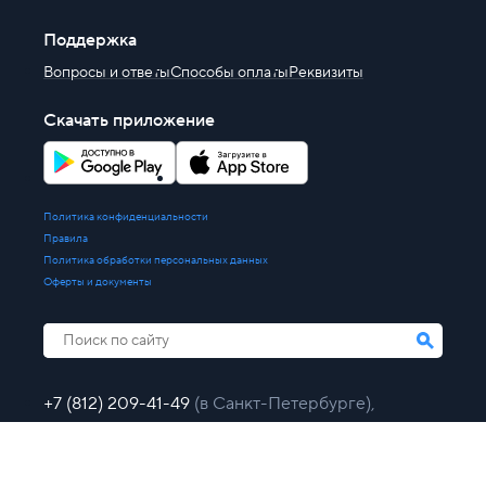
Поддержка
Вопросы и ответы
Способы оплаты
Реквизиты
Скачать приложение
Политика конфиденциальности
Правила
Политика обработки персональных данных
Оферты и документы
+7 (812) 209-41-49
(в Санкт-Петербурге),
+7 (495) 109-41-49
(в Москве),
8 (800) 777-86-49
(бесплатно по России)