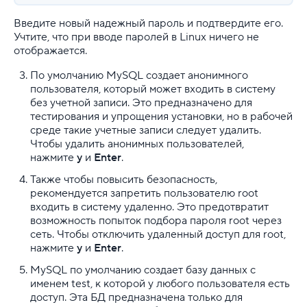
Введите новый надежный пароль и подтвердите его.
Учтите, что при вводе паролей в Linux ничего не
отображается.
По умолчанию MySQL создает анонимного
пользователя, который может входить в систему
без учетной записи. Это предназначено для
тестирования и упрощения установки, но в рабочей
среде такие учетные записи следует удалить.
Чтобы удалить анонимных пользователей,
нажмите
y
и
Enter
.
Также чтобы повысить безопасность,
рекомендуется запретить пользователю root
входить в систему удаленно. Это предотвратит
возможность попыток подбора пароля root через
сеть. Чтобы отключить удаленный доступ для root,
нажмите
y
и
Enter
.
MySQL по умолчанию создает базу данных с
именем test, к которой у любого пользователя есть
доступ. Эта БД предназначена только для