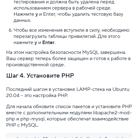
тестирования и должна быть удалена перед
использованием сервера в рабочей среде.
Нажмите
y
и Enter, чтобы удалить тестовую базу
данных.
Чтобы все изменения вступили в силу, необходимо
перезагрузить таблицы привилегий. Для этого
нажмите
y
и
Enter
.
На этом настройка безопасности MySQL завершена.
Ваш сервер теперь более защищен и готов к работе в
производственной среде.
Шаг 4. Установите PHP
Последний шагом в установке LAMP-стека на Ubuntu
20.04 – это настройка PHP.
Для начала обновите список пакетов и установите PHP
вместе с дополнительными модулями libapache2-mod-
php и php-mysql, которые обеспечат взаимодействие
PHP с MySQL.