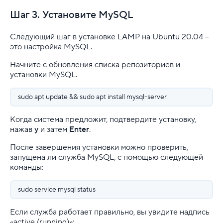
Шаг 3. Установите MySQL
Следующий шаг в установке LAMP на Ubuntu 20.04 –
это настройка MySQL.
Начните с обновления списка репозиториев и
установки MySQL.
sudo apt update && sudo apt install mysql-server
Когда система предложит, подтвердите установку,
нажав
y
и затем
Enter
.
После завершения установки можно проверить,
запущена ли служба MySQL, с помощью следующей
команды:
sudo service mysql status
Если служба работает правильно, вы увидите надпись
«active (running)»: