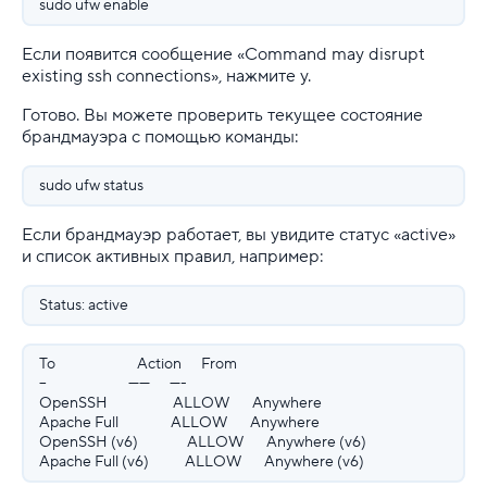
sudo ufw enable
Если появится сообщение «Command may disrupt
existing ssh connections», нажмите y.
Готово. Вы можете проверить текущее состояние
брандмауэра с помощью команды:
sudo ufw status
Если брандмауэр работает, вы увидите статус «active»
и список активных правил, например:
Status: active
To Action From
-- ------ ----
OpenSSH ALLOW Anywhere
Apache Full ALLOW Anywhere
OpenSSH (v6) ALLOW Anywhere (v6)
Apache Full (v6) ALLOW Anywhere (v6)