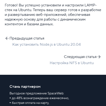
Готово! Вы успешно установили и настроили LAMP-
стек на Ubuntu. Теперь ваш сервер готов к разработке
и развертыванию веб-приложений, обеспечивая
надежную основу для работы с динамическим
контентом и базами данных.
Предыдущая статья
Как установить Node.js в Ubuntu 20.04
Следующая статья
Настройка NFS в Ubuntu
Стань партнером
Выгодное предложение SpaceWeb:
до 48% вознаграждение ежемесячно,
быстрая оплата на карту,