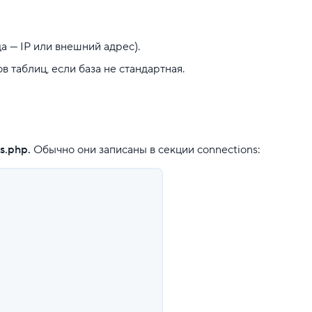
а — IP или внешний адрес).
в таблиц, если база не стандартная.
gs.php.
Обычно они записаны в секции connections: