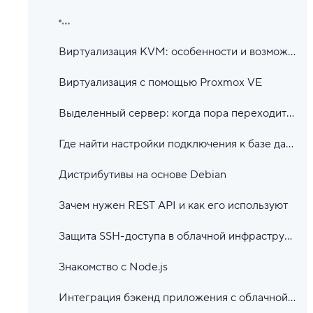
...
Виртуализация KVM: особенности и возможности
Виртуализация с помощью Proxmox VE
Выделенный сервер: когда пора переходить и как выбрать
Где найти настройки подключения к базе данных в CMS
Дистрибутивы на основе Debian
Зачем нужен REST API и как его используют
Защита SSH-доступа в облачной инфраструктуре
Знакомство с Node.js
Интеграция бэкенд приложения с облачной инфраструктурой