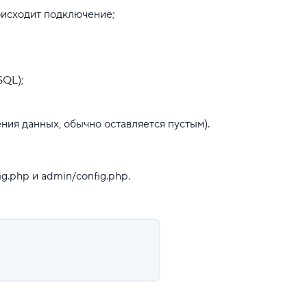
оисходит подключение;
SQL);
ения данных, обычно оставляется пустым).
g.php и admin/config.php.