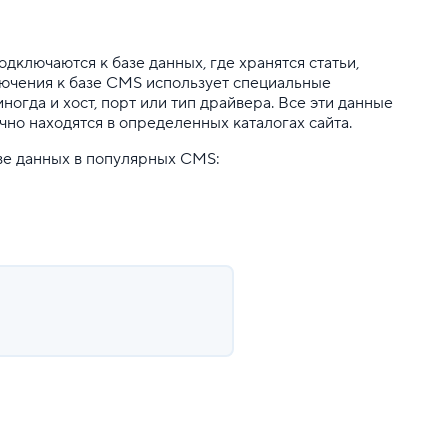
дключаются к базе данных, где хранятся статьи,
лючения к базе CMS использует специальные
иногда и хост, порт или тип драйвера. Все эти данные
но находятся в определенных каталогах сайта.
азе данных в популярных CMS: