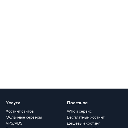
Услуги
Полезное
Хостинг сайтов
Whois сервис
Облачные серверы
Бесплатный хостинг
VPS/VDS
Дешевый хостинг