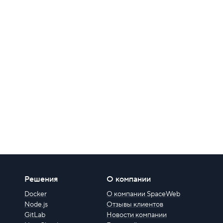
Решения
О компании
Docker
О компании SpaceWeb
Node.js
Отзывы клиентов
GitLab
Новости компании