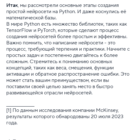
Итак
, мы рассмотрели основные этапы создания
простой нейросети на Python. И даже коснулись её
математической базы.
В мире Python есть множество библиотек, таких как
TensorFlow и PyTorch, которые сделают процесс
создания нейросетей более простым и эффективны.
Важно помнить, что написание нейросети - это
процесс, требующий терпения и практики. Начните с
простых задач и постепенно двигайтесь к более
сложным. Стремитесь к пониманию основных
концепций, таких как веса, смещения, функции
активации и обратное распространение ошибки. Это
может стать вашим преимуществом, если вы
поставили своей целью занять место в быстро
развивающейся отрасли нейросетей.
_______________
[1]
По данным исследования компании McKinsey,
результаты которого обнародованы 20 июля 2023
года.