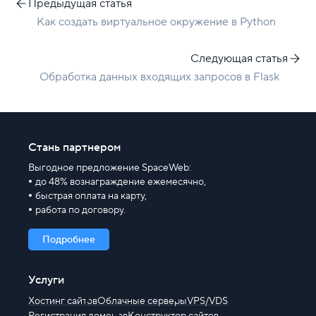
Предыдущая статья
Как создать виртуальное окружение в Python
Следующая статья
Обработка данных входящих запросов в Flask
Стань партнером
Выгодное предложение SpaceWeb:
до 48% вознаграждение ежемесячно,
быстрая оплата на карту,
работа по договору.
Подробнее
Услуги
Хостинг сайтов
Облачные серверы
VPS/VDS
Регистрация доменов
Конструктор сайтов