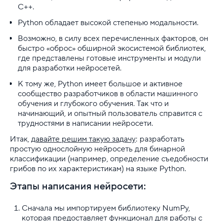
С++.
Python обладает высокой степенью модальности.
Возможно, в силу всех перечисленных факторов, он
быстро «оброс» обширной экосистемой библиотек,
где представлены готовые инструменты и модули
для разработки нейросетей.
К тому же, Python имеет большое и активное
сообщество разработчиков в области машинного
обучения и глубокого обучения. Так что и
начинающий, и опытный пользователь справится с
трудностями в написании нейросети.
Итак,
давайте решим такую задачу
: разработать
простую однослойную нейросеть для бинарной
классификации (например, определение съедобности
грибов по их характеристикам) на языке Python.
Этапы написания нейросети:
Сначала мы импортируем библиотеку NumPy,
которая предоставляет функционал для работы с