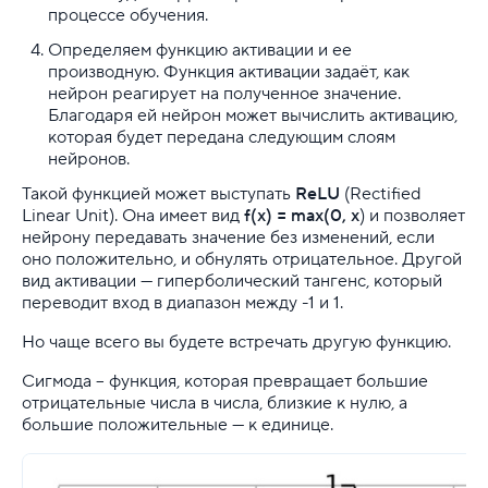
процессе обучения.
Определяем функцию активации и ее
производную. Функция активации задаёт, как
нейрон реагирует на полученное значение.
Благодаря ей нейрон может вычислить активацию,
которая будет передана следующим слоям
нейронов.
Такой функцией может выступать
ReLU
(Rectified
Linear Unit). Она имеет вид
f(x) = max(0, x
) и позволяет
нейрону передавать значение без изменений, если
оно положительно, и обнулять отрицательное. Другой
вид активации — гиперболический тангенс, который
переводит вход в диапазон между -1 и 1.
Но чаще всего вы будете встречать другую функцию.
Сигмода – функция, которая превращает большие
отрицательные числа в числа, близкие к нулю, а
большие положительные — к единице.