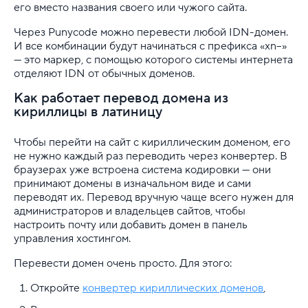
его вместо названия своего или чужого сайта.
Через Punycode можно перевести любой IDN-домен.
И все комбинации будут начинаться с префикса «xn--»
— это маркер, с помощью которого системы интернета
отделяют IDN от обычных доменов.
Как работает перевод домена из
кириллицы в латиницу
Чтобы перейти на сайт с кириллическим доменом, его
не нужно каждый раз переводить через конвертер. В
браузерах уже встроена система кодировки — они
принимают домены в изначальном виде и сами
переводят их. Перевод вручную чаще всего нужен для
администраторов и владельцев сайтов, чтобы
настроить почту или добавить домен в панель
управления хостингом.
Перевести домен очень просто. Для этого:
Откройте
конвертер кириллических доменов
,